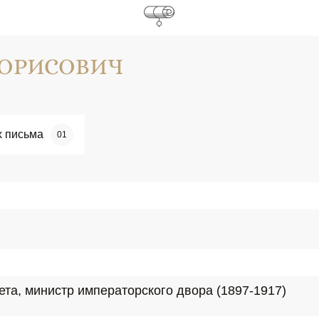
БОРИСОВИЧ
х письма
01
ета, министр императорского двора (1897-1917)