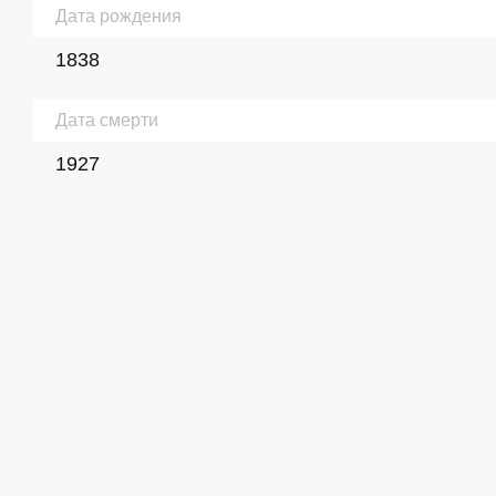
Дата рождения
1838
Дата смерти
1927