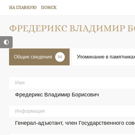
НА ГЛАВНУЮ
ПОИСК
ФРЕДЕРИКС ВЛАДИМИР 
Общие сведения
Упоминание в памятника
04
Имя
Фредерикс Владимир Борисович
Информация
Генерал-адъютант, член Государственного сов