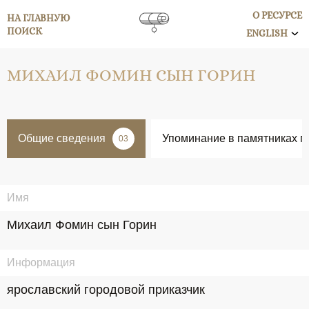
О РЕСУРСЕ
НА ГЛАВНУЮ
ПОИСК
ENGLISH
МИХАИЛ ФОМИН СЫН ГОРИН
Общие сведения
Упоминание в памятниках п
03
Имя
Михаил Фомин сын Горин
Информация
ярославский городовой приказчик