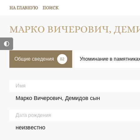
НА ГЛАВНУЮ
ПОИСК
МАРКО ВИЧЕРОВИЧ, ДЕМ
Общие сведения
Упоминание в памятника
02
Имя
Марко Вичерович, Демидов сын
Дата рождения
неизвестно