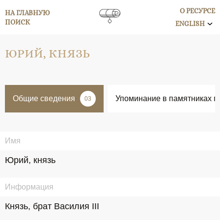
О РЕСУРСЕ
НА ГЛАВНУЮ
ПОИСК
ENGLISH
ЮРИЙ, КНЯЗЬ
Общие сведения
Упоминание в памятниках п
03
Имя
Юрий, князь
Информация
Князь, брат Василия III