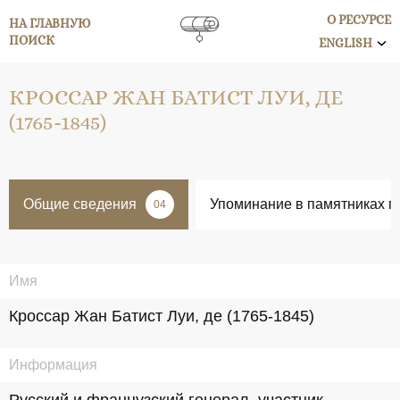
О РЕСУРСЕ
НА ГЛАВНУЮ
ПОИСК
ENGLISH
КРОССАР ЖАН БАТИСТ ЛУИ, ДЕ
(1765-1845)
Общие сведения
Упоминание в памятниках п
04
Имя
Кроссар Жан Батист Луи, де (1765-1845)
Информация