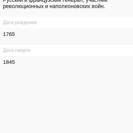
Русский и французский генерал, участник 
революционных и наполеоновских войн.
Дата рождения
1765
Дата смерти
1845