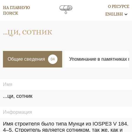
О РЕСУРСЕ
НА ГЛАВНУЮ
ПОИСК
ENGLISH
...ЦИ, СОТНИК
Общие сведения
Упоминание в памятниках п
04
Имя
...ци, сотник
Информация
Имя строителя было типа Мунци из IOSPE3 V 184. 
4–5. Строитель является сотником, так же, как и 