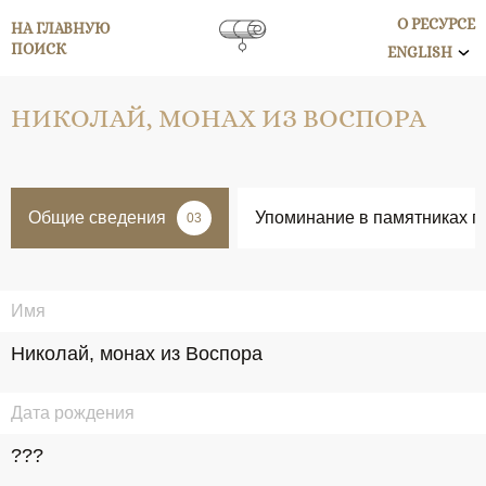
О РЕСУРСЕ
НА ГЛАВНУЮ
ПОИСК
ENGLISH
НИКОЛАЙ, МОНАХ ИЗ ВОСПОРА
Общие сведения
Упоминание в памятниках п
03
Имя
Николай, монах из Воспора
Дата рождения
???