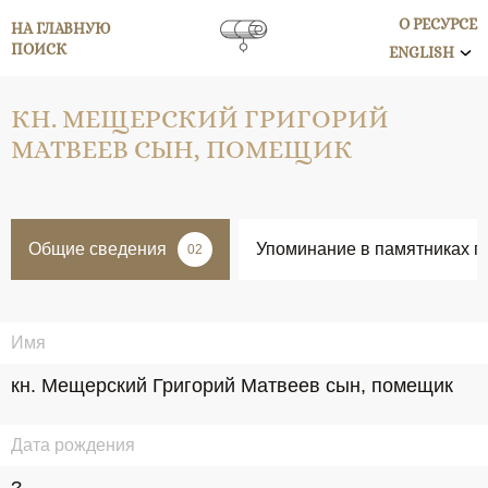
О РЕСУРСЕ
НА ГЛАВНУЮ
ПОИСК
ENGLISH
КН. МЕЩЕРСКИЙ ГРИГОРИЙ
МАТВЕЕВ СЫН, ПОМЕЩИК
Общие сведения
Упоминание в памятниках п
02
Имя
кн. Мещерский Григорий Матвеев сын, помещик
Дата рождения