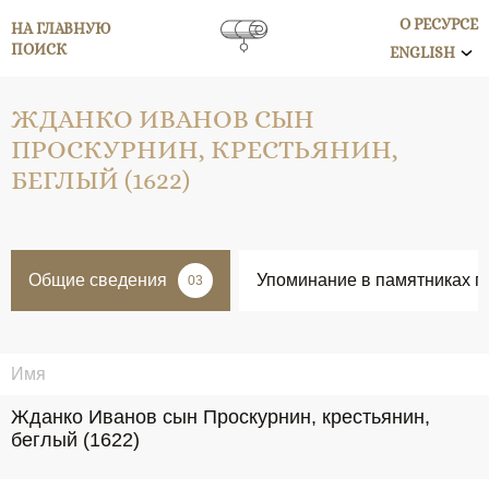
О РЕСУРСЕ
НА ГЛАВНУЮ
ПОИСК
ENGLISH
ЖДАНКО ИВАНОВ СЫН
ПРОСКУРНИН, КРЕСТЬЯНИН,
БЕГЛЫЙ (1622)
Общие сведения
Упоминание в памятниках п
03
Имя
Жданко Иванов сын Проскурнин, крестьянин, 
беглый (1622)