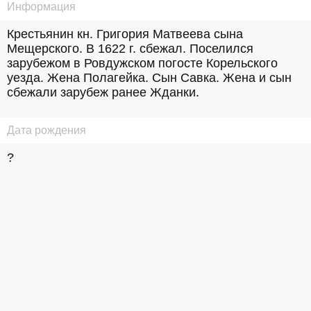
Информация
Крестьянин кн. Григория Матвеева сына 
Мещерского. В 1622 г. сбежал. Поселился 
зарубежом в Ровдужском погосте Корельского 
уезда. Жена Полагейка. Сын Савка. Жена и сын 
сбежали зарубеж ранее Жданки.
Дата рождения
?