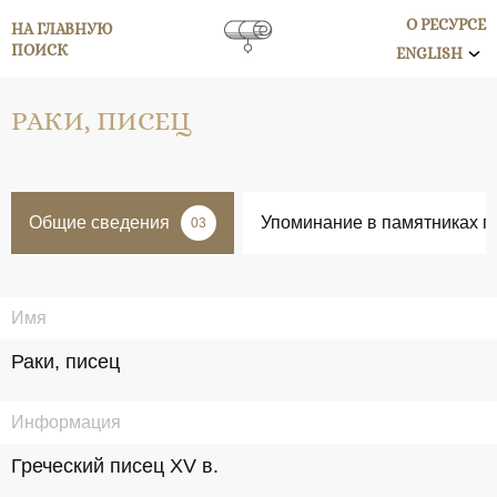
О РЕСУРСЕ
НА ГЛАВНУЮ
ПОИСК
ENGLISH
РАКИ, ПИСЕЦ
Общие сведения
Упоминание в памятниках п
03
Имя
Раки, писец
Информация
Греческий писец XV в.