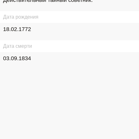
Действительный тайный советник.
Дата рождения
18.02.1772
Дата смерти
03.09.1834