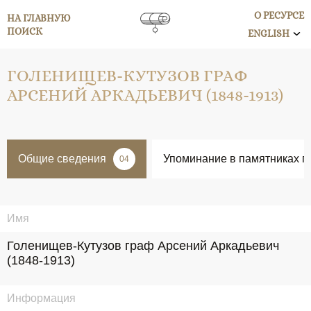
О РЕСУРСЕ
НА ГЛАВНУЮ
ПОИСК
ENGLISH
ГОЛЕНИЩЕВ-КУТУЗОВ ГРАФ
АРСЕНИЙ АРКАДЬЕВИЧ (1848-1913)
Общие сведения
Упоминание в памятниках п
04
Имя
Голенищев-Кутузов граф Арсений Аркадьевич 
(1848-1913)
Информация