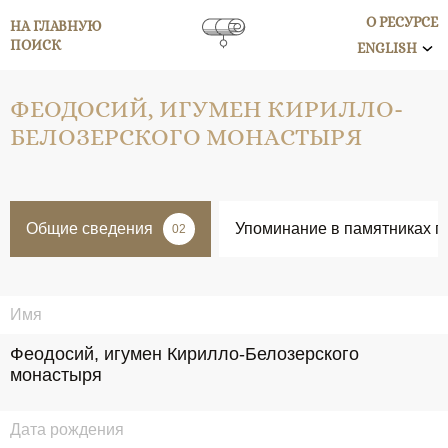
О РЕСУРСЕ
НА ГЛАВНУЮ
ПОИСК
ENGLISH
ФЕОДОСИЙ, ИГУМЕН КИРИЛЛО-
БЕЛОЗЕРСКОГО МОНАСТЫРЯ
Общие сведения
Упоминание в памятниках п
02
Имя
Феодосий, игумен Кирилло-Белозерского 
монастыря
Дата рождения