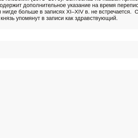
содержит дополнительное указание на время переписк
игде больше в записях XI–XIV в. не встречается.  
к. князь упомянут в записи как здравствующий.