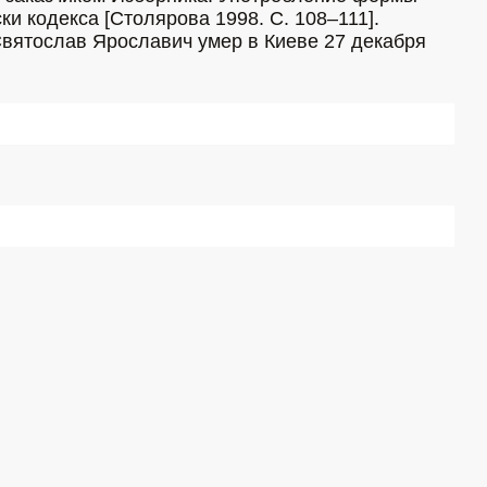
и кодекса [Столярова 1998. С. 108–111]. 
Святослав Ярославич умер в Киеве 27 декабря 