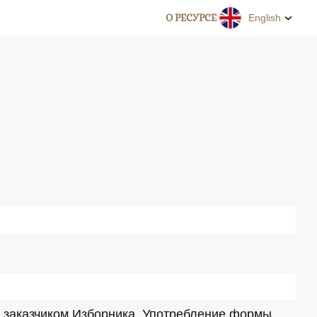
О РЕСУРСЕ
English
о заказчиком Изборника. Употребление формы 