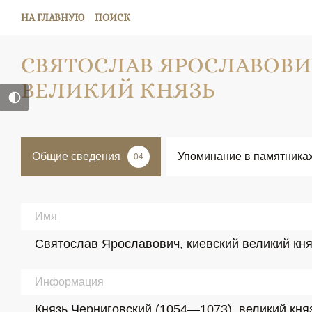
НА ГЛАВНУЮ
ПОИСК
СВЯТОСЛАВ ЯРОСЛАВОВИ
ВЕЛИКИЙ КНЯЗЬ
Общие сведения
Упоминание в памятника
04
Имя
Святослав Ярославович, киевский великий кня
Информация
Князь Черниговский (1054—1073), великий кня