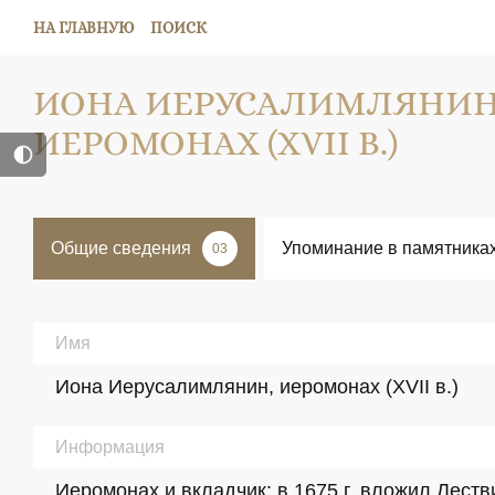
НА ГЛАВНУЮ
ПОИСК
ИОНА ИЕРУСАЛИМЛЯНИН
ИЕРОМОНАХ (XVII В.)
Общие сведения
Упоминание в памятника
03
Имя
Иона Иерусалимлянин, иеромонах (XVII в.)
Информация
Иеромонах и вкладчик: в 1675 г. вложил Лест