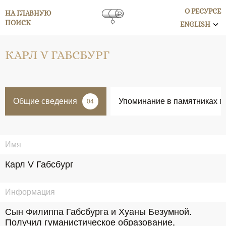
О РЕСУРСЕ
НА ГЛАВНУЮ
ПОИСК
ENGLISH
КАРЛ V ГАБСБУРГ
Общие сведения
Упоминание в памятниках п
04
Имя
Карл V Габсбург
Информация
Сын Филиппа Габсбурга и Хуаны Безумной. 
Получил гуманистическое образование, 