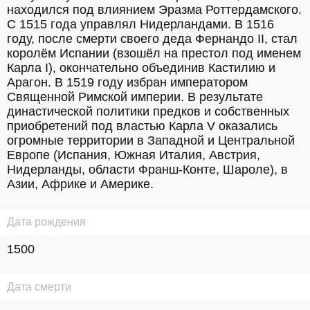
находился под влиянием Эразма Роттердамского. 
С 1515 года управлял Нидерландами. В 1516 
году, после смерти своего деда Фернандо II, стал 
королём Испании (взошёл на престол под именем 
Карла I), окончательно объединив Кастилию и 
Арагон. В 1519 году избран императором 
Священной Римской империи. В результате 
династической политики предков и собственных 
приобретений под властью Карла V оказались 
огромные территории в Западной и Центральной 
Европе (Испания, Южная Италия, Австрия, 
Нидерланды, области Франш-Конте, Шароле), в 
Азии, Африке и Америке.
Дата рождения
1500
Дата смерти