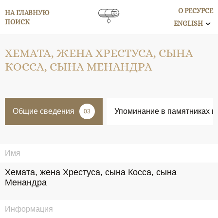
О РЕСУРСЕ
НА ГЛАВНУЮ
ПОИСК
ENGLISH
ХЕМАТА, ЖЕНА ХРЕСТУСА, СЫНА
КОССА, СЫНА МЕНАНДРА
Общие сведения
Упоминание в памятниках п
03
Имя
Хемата, жена Хрестуса, сына Косса, сына 
Менандра
Информация