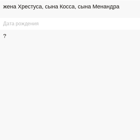
жена Хрестуса, сына Косса, сына Менандра
Дата рождения
?