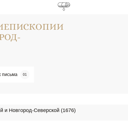
ХИЕПИСКОПИИ
РОД-
х письма
01
й и Новгород-Северской (1676)