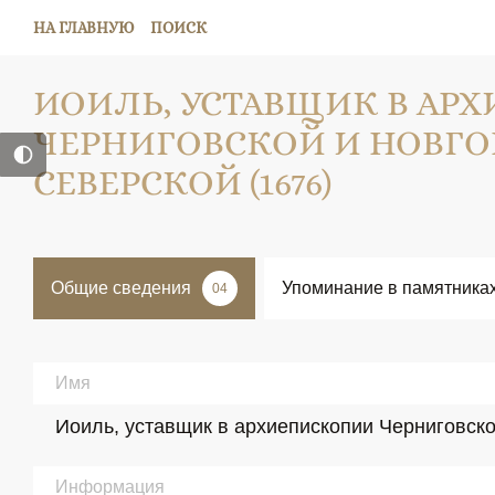
НА ГЛАВНУЮ
ПОИСК
ИОИЛЬ, УСТАВЩИК В АР
ЧЕРНИГОВСКОЙ И НОВГО
СЕВЕРСКОЙ (1676)
Общие сведения
Упоминание в памятника
04
Имя
Иоиль, уставщик в архиепископии Черниговско
Информация