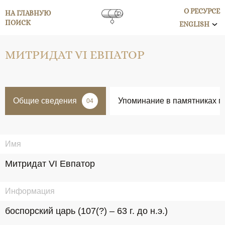
О РЕСУРСЕ
НА ГЛАВНУЮ
ПОИСК
ENGLISH
МИТРИДАТ VI ЕВПАТОР
Общие сведения
Упоминание в памятниках п
04
Имя
Митридат VI Евпатор
Информация
боспорский царь (107(?) – 63 г. до н.э.)