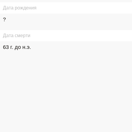
Дата рождения
?
Дата смерти
63 г. до н.э.