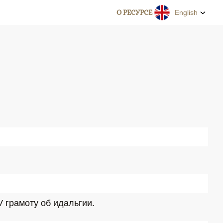
О РЕСУРСЕ
English
 грамоту об идальгии.