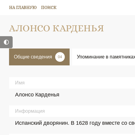
НА ГЛАВНУЮ
ПОИСК
АЛОНСО КАРДЕНЬЯ
Общие сведения
Упоминание в памятника
04
Имя
Алонсо Карденья
Информация
Испанский дворянин. В 1628 году вместе со с