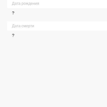
Дата рождения
?
Дата смерти
?