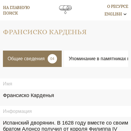
О РЕСУРСЕ
НА ГЛАВНУЮ
ПОИСК
ENGLISH
ФРАНСИСКО КАРДЕНЬЯ
Общие сведения
Упоминание в памятниках п
04
Имя
Франсиско Карденья
Информация
Испанский дворянин. В 1628 году вместе со своим 
братом Алонсо получил от короля Филиппа IV 