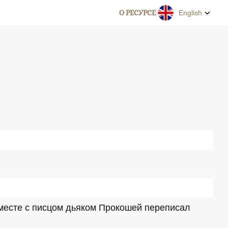
О РЕСУРСЕ
English
месте с писцом дьяком Прокошей переписал 