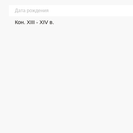
Дата рождения
Кон. XIII - XIV в.