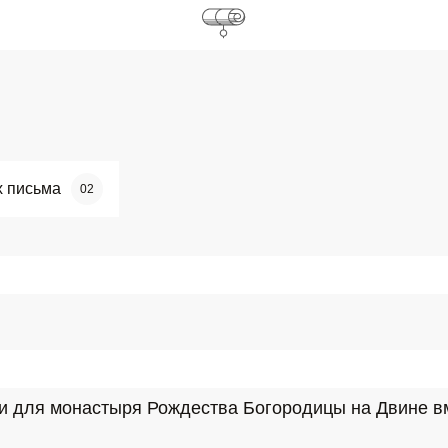
х письма
02
нии для монастыря Рождества Богородицы на Двине в