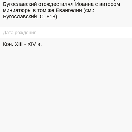
Бугославский отождествлял Иоанна с автором 
миниатюры в том же Евангелии (см.: 
Бугославский. С. 818).
Дата рождения
Кон. XIII - XIV в.