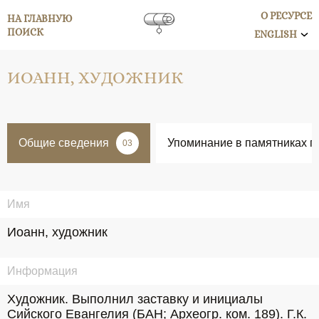
О РЕСУРСЕ
НА ГЛАВНУЮ
ПОИСК
ENGLISH
ИОАНН, ХУДОЖНИК
Общие сведения
Упоминание в памятниках п
03
Имя
Иоанн, художник
Информация
Художник. Выполнил заставку и инициалы 
Сийского Евангелия (БАН; Археогр. ком. 189). Г.К. 