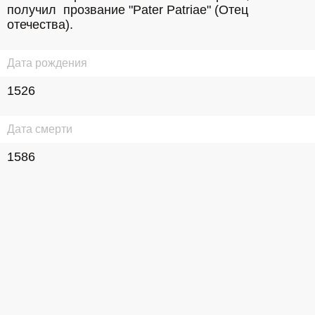
получил  прозвание "Pater Patriae" (Отец 
отечества).
Дата рождения
1526
Дата смерти
1586