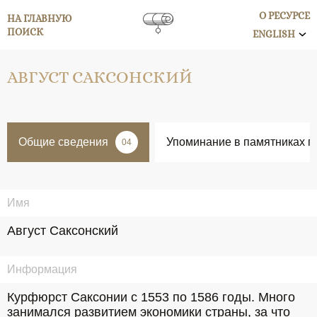
О РЕСУРСЕ
НА ГЛАВНУЮ
ПОИСК
ENGLISH
АВГУСТ САКСОНСКИЙ
Общие сведения
Упоминание в памятниках п
04
Имя
Август Саксонский
Информация
Курфюрст Саксонии с 1553 по 1586 годы. Много 
занимался развитием экономики страны, за что 