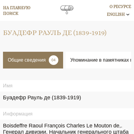
О РЕСУРСЕ
НА ГЛАВНУЮ
ПОИСК
ENGLISH
БУАДЕФР РАУЛЬ ДЕ (1839-1919)
Общие сведения
Упоминание в памятниках п
04
Имя
Буадефр Рауль де (1839-1919)
Информация
Boisdeffre Raoul François Charles Le Mouton de,. 
Генерал дивизии. Начальник генерального штаба 