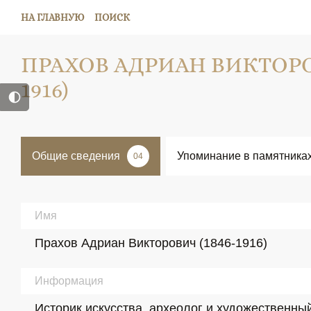
НА ГЛАВНУЮ
ПОИСК
ПРАХОВ АДРИАН ВИКТОРОВ
1916)
Общие сведения
Упоминание в памятника
04
Имя
Прахов Адриан Викторович (1846-1916)
Информация
Историк искусства, археолог и художественны