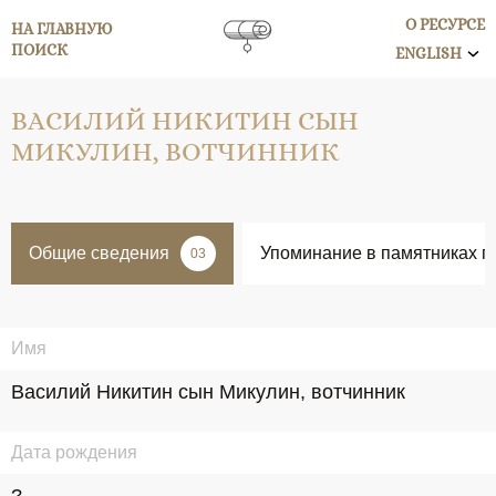
О РЕСУРСЕ
НА ГЛАВНУЮ
ПОИСК
ENGLISH
ВАСИЛИЙ НИКИТИН СЫН
МИКУЛИН, ВОТЧИННИК
Общие сведения
Упоминание в памятниках п
03
Имя
Василий Никитин сын Микулин, вотчинник
Дата рождения