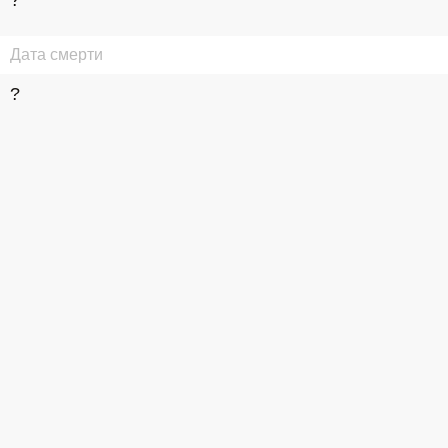
?
Дата смерти
?