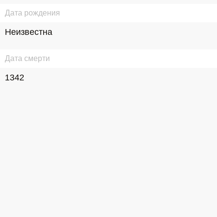
Дата рождения
Неизвестна
Дата смерти
1342