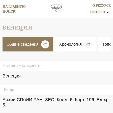
О РЕСУРСЕ
НА ГЛАВНУЮ
ПОИСК
ENGLISH
ВЕНЕЦИЯ
Общие сведения
Хронология
Топо
02
02
Название документа
Венеция
Шифр
Архив СПбИИ РАН. ЗЕС. Колл. 6. Карт. 196. Ед.хр. 
5.