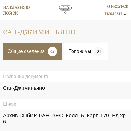
О РЕСУРСЕ
НА ГЛАВНУЮ
ПОИСК
ENGLISH
САН-ДЖИМИНЬЯНО
Общие сведения
Топонимы
02
04
Название документа
Сан-Джиминьяно
Шифр
Архив СПбИИ РАН. ЗЕС. Колл. 5. Карт. 179. Ед.хр. 
6.