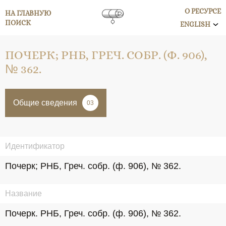
О РЕСУРСЕ
НА ГЛАВНУЮ
ПОИСК
ENGLISH
ПОЧЕРК; РНБ, ГРЕЧ. СОБР. (Ф. 906),
№ 362.
Общие сведения
03
Идентификатор
Почерк; РНБ, Греч. собр. (ф. 906), № 362.
Название
Почерк. РНБ, Греч. собр. (ф. 906), № 362.