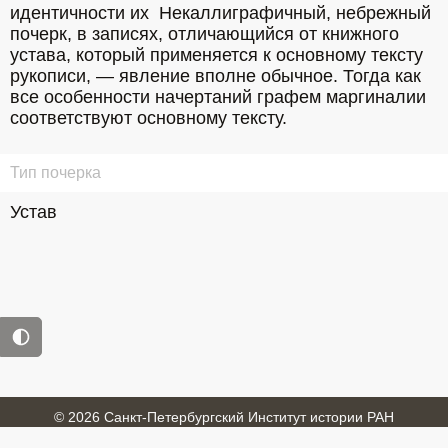
идентичности их  Некаллиграфичный, небрежный 
почерк, в записях, отличающийся от книжного 
устава, который применяется к основному тексту 
рукописи, — явление вполне обычное. Тогда как 
все особенности начертаний графем маргиналии 
соответствуют основному тексту.
Тип почерка
Устав
© 2026 Санкт-Петербургский Институт истории РАН
Войти
Обратная связь