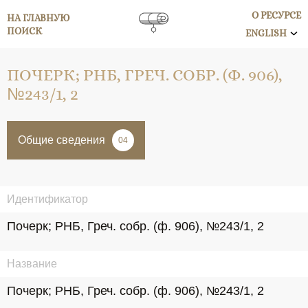
О РЕСУРСЕ
НА ГЛАВНУЮ
ПОИСК
ENGLISH
ПОЧЕРК; РНБ, ГРЕЧ. СОБР. (Ф. 906),
№243/1, 2
Общие сведения
04
Идентификатор
Почерк; РНБ, Греч. собр. (ф. 906), №243/1, 2
Название
Почерк; РНБ, Греч. собр. (ф. 906), №243/1, 2