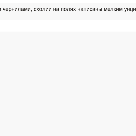
и чернилами, схолии на полях написаны мелким унц