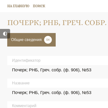
НА ГЛАВНУЮ
ПОИСК
ПОЧЕРК; РНБ, ГРЕЧ. СОБР. (
Общие сведения
04
Идентификатор
Почерк; РНБ, Греч. собр. (ф. 906), №53
Название
Почерк; РНБ, Греч. собр. (ф. 906), №53
Комментарий