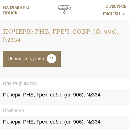
О РЕСУРСЕ
НА ГЛАВНУЮ
ПОИСК
ENGLISH
ПОЧЕРК; РНБ, ГРЕЧ. СОБР. (Ф. 906),
№334
Общие сведения
03
Идентификатор
Почерк; РНБ, Греч. собр. (ф. 906), №334
Название
Почерк. РНБ, Греч. собр. (ф. 906), №334