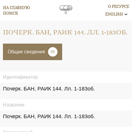
О РЕСУРСЕ
НА ГЛАВНУЮ
ПОИСК
ENGLISH
ПОЧЕРК. БАН, РАИК 144. ЛЛ. 1-183ОБ.
Общие сведения
05
Идентификатор
Почерк. БАН, РАИК 144. Лл. 1-183об.
Название
Почерк. БАН, РАИК 144. Лл. 1-183об.