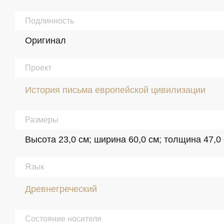
Подлинность
Оригинал
Проект
История письма европейской цивилизации
Размеры
Высота 23,0 см; ширина 60,0 см; толщина 47,0
Язык
Древнегреческий
Состояние носителя