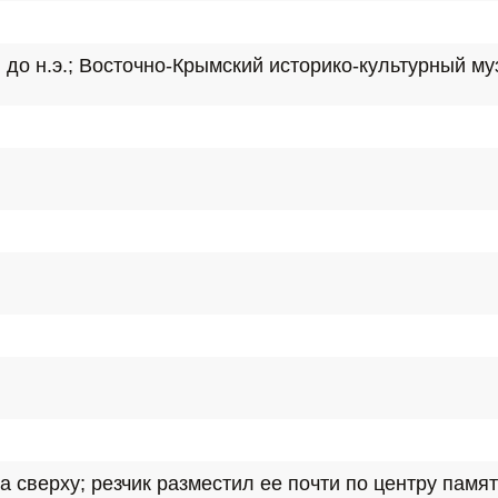
. до н.э.; Восточно-Крымский историко-культурный му
 сверху; резчик разместил ее почти по центру памят