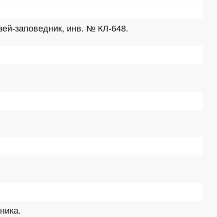
зей-заповедник, инв. № КЛ-648.
ника.