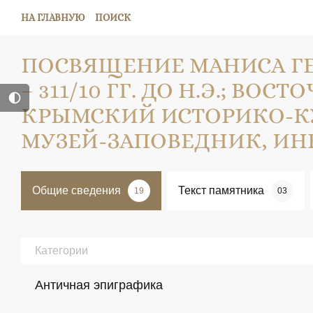
НА ГЛАВНУЮ
ПОИСК
ПОСВЯЩЕНИЕ МАНИСА ГЕР
– 311/10 ГГ. ДО Н.Э.; ВОСТ
КРЫМСКИЙ ИСТОРИКО-К
МУЗЕЙ-ЗАПОВЕДНИК, ИНВ.
Общие сведения
Текст памятника
19
03
Категории
Античная эпиграфика