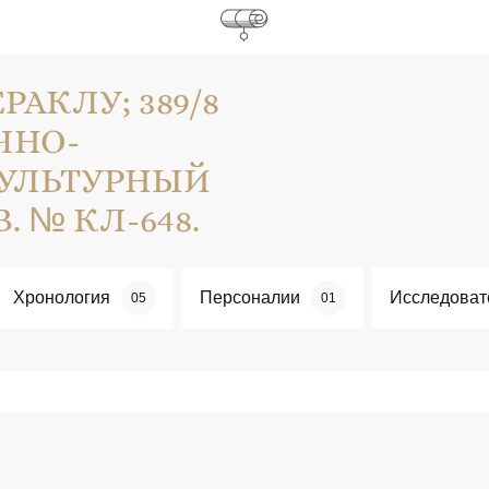
АКЛУ; 389/8
ОЧНО-
УЛЬТУРНЫЙ
 № КЛ-648.
Хронология
Персоналии
Исследоват
05
01