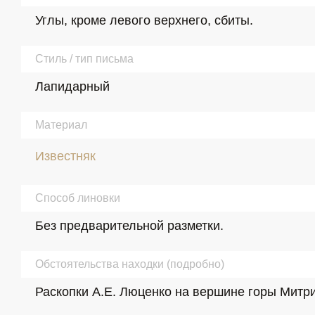
Углы, кроме левого верхнего, сбиты.
Стиль / тип письма
Лапидарный
Материал
Известняк
Способ линовки
Без предварительной разметки.
Обстоятельства находки (подробно)
Раскопки А.Е. Люценко на вершине горы Митрида