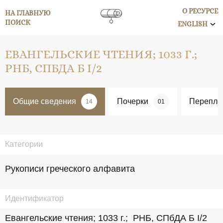
О РЕСУРСЕ
НА ГЛАВНУЮ
ПОИСК
ENGLISH
ЕВАНГЕЛЬСКИЕ ЧТЕНИЯ; 1033 Г.;
РНБ, СПБДА Б I/2
Общие сведения
Почерки
Перепле
14
01
Категории
Рукописи греческого алфавита
Идентификатор
Евангельские чтения; 1033 г.;  РНБ, СПбДА Б I/2