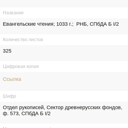
Название
Евангельские чтения; 1033 г.;  РНБ, СПбДА Б I/2
Количество листов
325
Цифровая копия
Ссылка
Шифр
Отдел рукописей, Сектор древнерусских фондов, 
ф. 573, СПбДА Б I/2