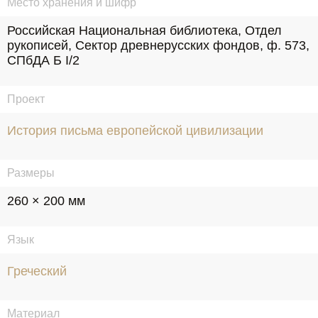
Место хранения и шифр
Российская Национальная библиотека, Отдел 
рукописей, Сектор древнерусских фондов, ф. 573, 
СПбДА Б I/2
Проект
История письма европейской цивилизации
Размеры
260 × 200 мм
Язык
Греческий
Материал