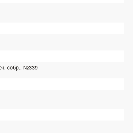
ч. собр., №339