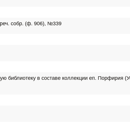
реч. собр. (ф. 906), №339
ю библиотеку в составе коллекции еп. Порфирия (Ус