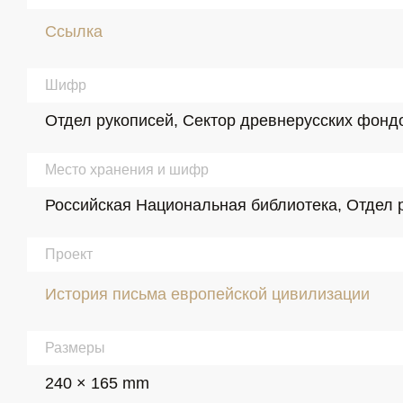
Ссылка
Шифр
Отдел рукописей, Сектор древнерусских фондов
Место хранения и шифр
Российская Национальная библиотека, Отдел р
Проект
История письма европейской цивилизации
Размеры
240 × 165 mm