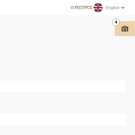
О РЕСУРСЕ
English
4