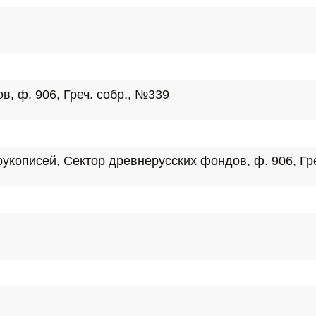
, ф. 906, Греч. собр., №339
укописей, Сектор древнерусских фондов, ф. 906, Гре