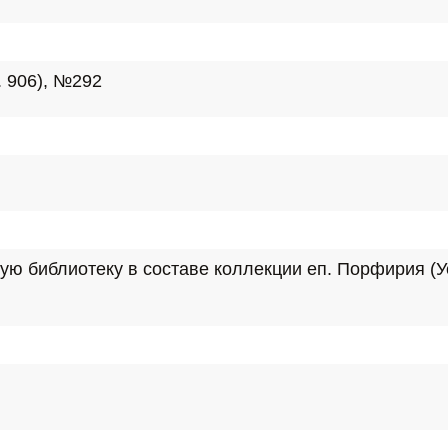
. 906), №292
ю библиотеку в составе коллекции еп. Порфирия (Ус