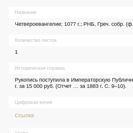
Название
Четвероевангелие; 1077 г.; РНБ, Греч. собр. (ф
Количество листов
1
Историческая справка
Рукопись поступила в Императорскую Публичну
г. за 15 000 руб. (Отчет … за 1883 г. С. 9–10).
Цифровая копия
Ссылка