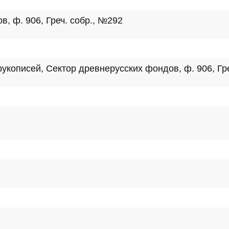
, ф. 906, Греч. собр., №292
укописей, Сектор древнерусских фондов, ф. 906, Гре