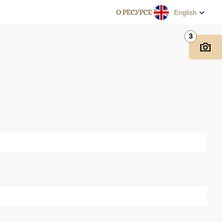
О РЕСУРСЕ
English
3