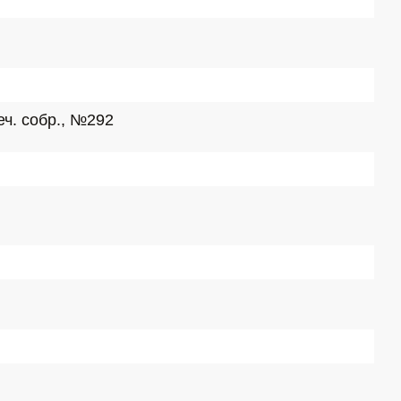
ч. собр., №292