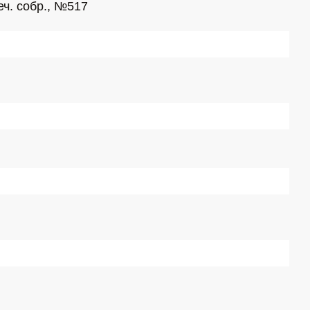
ч. собр., №517