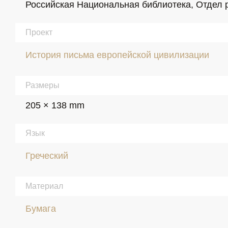
Российская Национальная библиотека, Отдел р
Проект
История письма европейской цивилизации
Размеры
205 × 138 mm
Язык
Греческий
Материал
Бумага