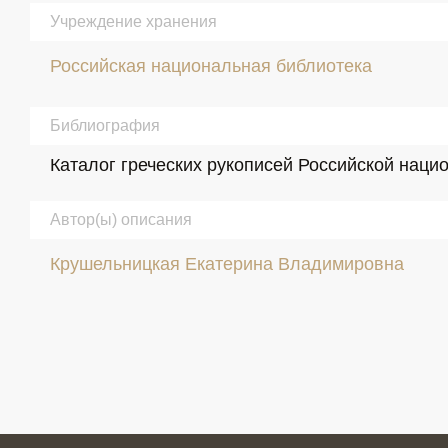
Учреждение хранения
Российская национальная библиотека
Библиография
Каталог греческих рукописей Российской нацио
Автор(ы) описания
Крушельницкая Екатерина Владимировна