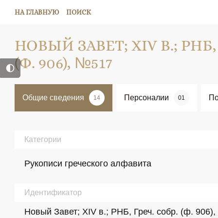
НА ГЛАВНУЮ
ПОИСК
НОВЫЙ ЗАВЕТ; XIV В.; РНБ,
(Ф. 906), №517
Общие сведения
Персоналии
По
14
01
Категории
Рукописи греческого алфавита
Идентификатор
Новый Завет; XIV в.; РНБ, Греч. собр. (ф. 906)