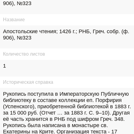
906), №323
Название
Апостольские чтения; 1426 г.; РНБ, Греч. собр. (ф. 
906), №323
Количество листов
1
Историческая справка
Рукопись поступила в Императорскую Публичную 
библиотеку в составе коллекции еп. Порфирия 
(Успенского), приобретенной библиотекой в 1883 г. 
за 15 000 руб. (Отчет … за 1883 г. С. 9–10). Другая 
её часть хранится в РНБ под шифром Греч. 348.  
Рукопись была написана в монастыре св. 
Екатерины на Крите. Организация текста - 17 