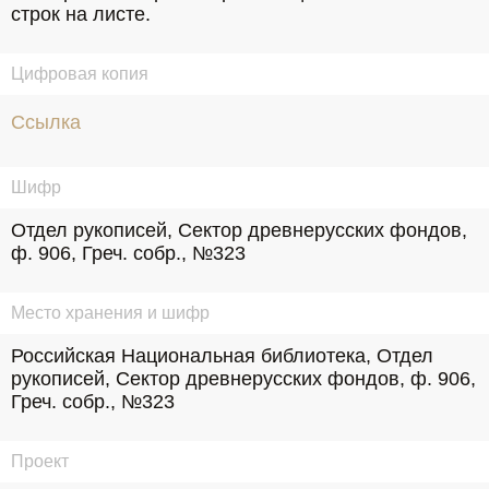
строк на листе.
Цифровая копия
Ссылка
Шифр
Отдел рукописей, Сектор древнерусских фондов, 
ф. 906, Греч. собр., №323
Место хранения и шифр
Российская Национальная библиотека, Отдел 
рукописей, Сектор древнерусских фондов, ф. 906, 
Греч. собр., №323
Проект