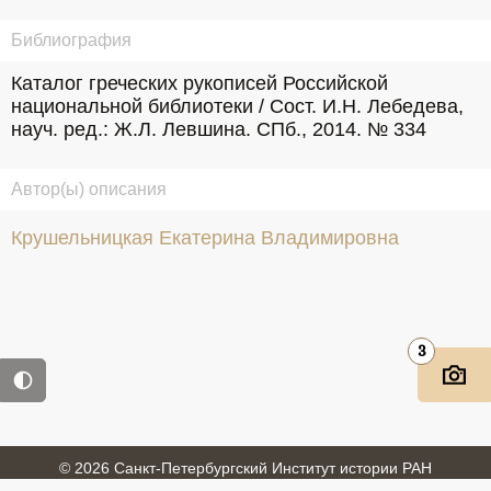
Библиография
Каталог греческих рукописей Российской 
национальной библиотеки / Сост. И.Н. Лебедева, 
науч. ред.: Ж.Л. Левшина. СПб., 2014. № 334
Автор(ы) описания
Крушельницкая Екатерина Владимировна
3
© 2026 Санкт-Петербургский Институт истории РАН