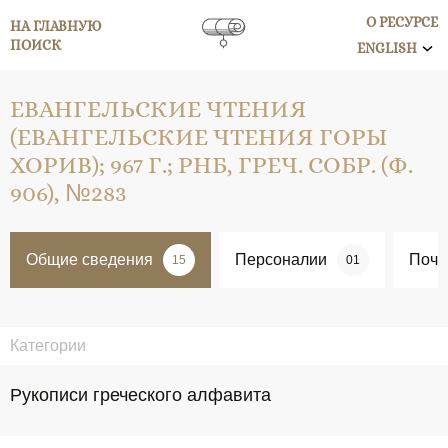
О РЕСУРСЕ
НА ГЛАВНУЮ
ПОИСК
ENGLISH
ЕВАНГЕЛЬСКИЕ ЧТЕНИЯ
(ЕВАНГЕЛЬСКИЕ ЧТЕНИЯ ГОРЫ
ХОРИВ); 967 Г.; РНБ, ГРЕЧ. СОБР. (Ф.
906), №283
Общие сведения
Персоналии
Поче
15
01
Категории
Рукописи греческого алфавита