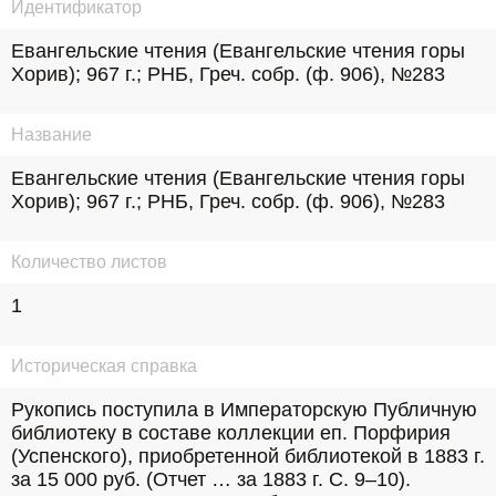
Идентификатор
Евангельские чтения (Евангельские чтения горы 
Хорив); 967 г.; РНБ, Греч. собр. (ф. 906), №283
Название
Евангельские чтения (Евангельские чтения горы 
Хорив); 967 г.; РНБ, Греч. собр. (ф. 906), №283
Количество листов
1
Историческая справка
Рукопись поступила в Императорскую Публичную 
библиотеку в составе коллекции еп. Порфирия 
(Успенского), приобретенной библиотекой в 1883 г. 
за 15 000 руб. (Отчет … за 1883 г. С. 9–10). 