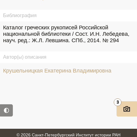
Библиография
Каталог греческих рукописей Российской 
национальной библиотеки / Сост. И.Н. Лебедева, 
науч. ред.: Ж.Л. Левшина. СПб., 2014. № 294
Автор(ы) описания
Крушельницкая Екатерина Владимировна
3
© 2026 Санкт-Петербургский Институт истории РАН