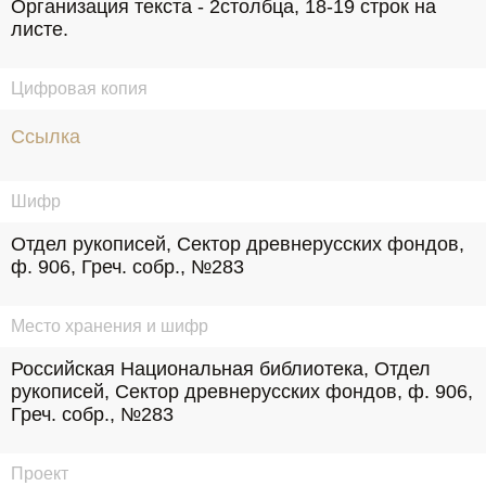
Организация текста - 2столбца, 18-19 строк на 
листе.
Цифровая копия
Ссылка
Шифр
Отдел рукописей, Сектор древнерусских фондов, 
ф. 906, Греч. собр., №283
Место хранения и шифр
Российская Национальная библиотека, Отдел 
рукописей, Сектор древнерусских фондов, ф. 906, 
Греч. собр., №283
Проект