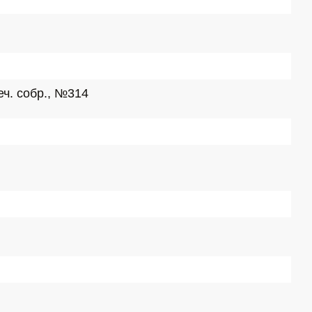
ч. собр., №314