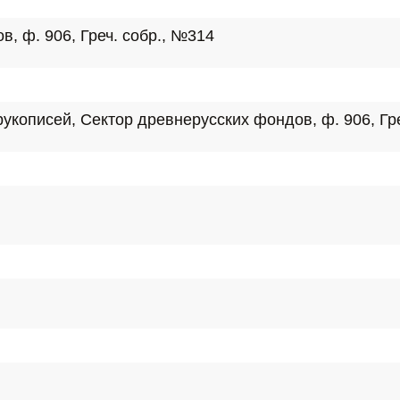
, ф. 906, Греч. собр., №314
укописей, Сектор древнерусских фондов, ф. 906, Гре