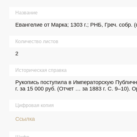
Название
Евангелие от Марка; 1303 г.; РНБ, Греч. собр. 
Количество листов
2
Историческая справка
Рукопись поступила в Императорскую Публичну
г. за 15 000 руб. (Отчет … за 1883 г. С. 9–10). 
Цифровая копия
Ссылка