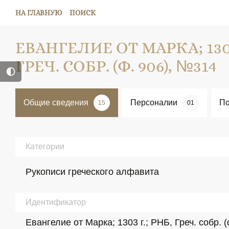
НА ГЛАВНУЮ
ПОИСК
ЕВАНГЕЛИЕ ОТ МАРКА; 1303
ГРЕЧ. СОБР. (Ф. 906), №314
Общие сведения
Персоналии
По
15
01
Категории
Рукописи греческого алфавита
Идентификатор
Евангелие от Марка; 1303 г.; РНБ, Греч. собр. 