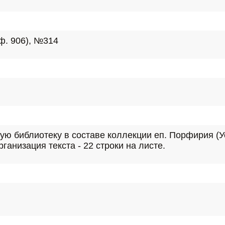
(ф. 906), №314
ю библиотеку в составе коллекции еп. Порфирия (Ус
Организация текста - 22 строки на листе.