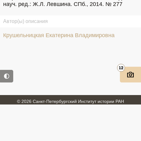
науч. ред.: Ж.Л. Левшина. СПб., 2014. № 277
Автор(ы) описания
Крушельницкая Екатерина Владимировна
12
© 2026 Санкт-Петербургский Институт истории РАН
Войти
Обратная связь