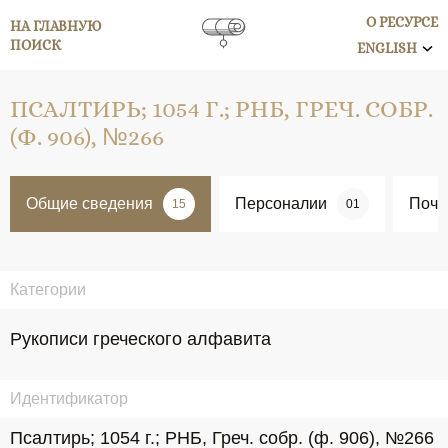
О РЕСУРСЕ
НА ГЛАВНУЮ
ПОИСК
ENGLISH
ПСАЛТИРЬ; 1054 Г.; РНБ, ГРЕЧ. СОБР.
(Ф. 906), №266
Общие сведения
Персоналии
Поче
15
01
Категории
Рукописи греческого алфавита
Идентификатор
Псалтирь; 1054 г.; РНБ, Греч. собр. (ф. 906), №266