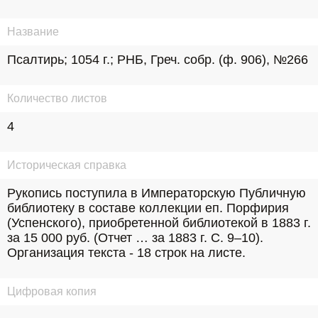
Название
Псалтирь; 1054 г.; РНБ, Греч. собр. (ф. 906), №266
Количество листов
4
Историческая справка
Рукопись поступила в Императорскую Публичную 
библиотеку в составе коллекции еп. Порфирия 
(Успенского), приобретенной библиотекой в 1883 г. 
за 15 000 руб. (Отчет … за 1883 г. С. 9–10). 
Организация текста - 18 строк на листе.
Цифровая копия