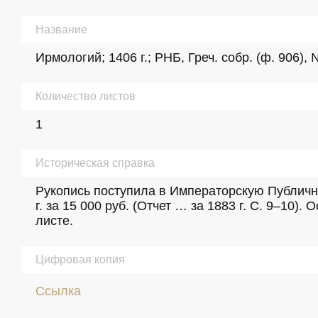
Название
Ирмологий; 1406 г.; РНБ, Греч. собр. (ф. 906),
Количество листов
1
Историческая справка
Рукопись поступила в Императорскую Публичну
г. за 15 000 руб. (Отчет … за 1883 г. С. 9–10)
листе.
Цифровая копия
Ссылка