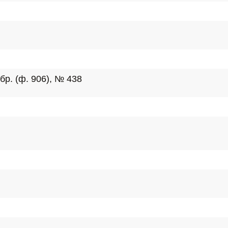
бр. (ф. 906), № 438