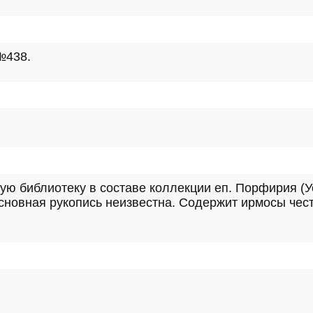
 №438.
ю библиотеку в составе коллекции еп. Порфирия (Ус
. Основная рукопись неизвестна. Содержит ирмосы чест