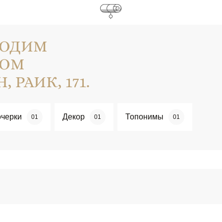
КОДИМ
КОМ
, РАИК, 171.
черки
Декор
Топонимы
01
01
01