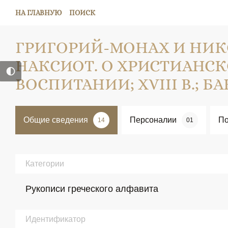
НА ГЛАВНУЮ
ПОИСК
ГРИГОРИЙ-МОНАХ И НИ
НАКСИОТ. О ХРИСТИАНС
ВОСПИТАНИИ; XVIII В.; БАН
Общие сведения
Персоналии
По
14
01
Категории
Рукописи греческого алфавита
Идентификатор