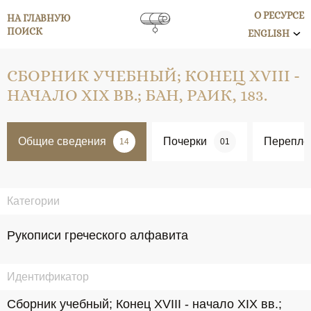
О РЕСУРСЕ
НА ГЛАВНУЮ
ПОИСК
ENGLISH
СБОРНИК УЧЕБНЫЙ; КОНЕЦ XVIII -
НАЧАЛО XIX ВВ.; БАН, РАИК, 183.
Общие сведения
Почерки
Перепле
14
01
Категории
Рукописи греческого алфавита
Идентификатор
Сборник учебный; Конец XVIII - начало XIX вв.; 