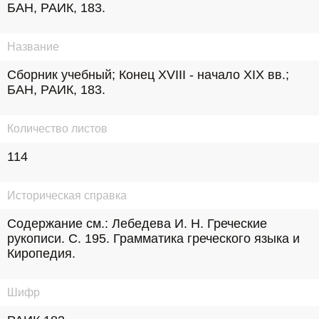
БАН, РАИК, 183.
Название
Сборник учебный; Конец XVIII - начало XIX вв.; 
БАН, РАИК, 183.
Количество листов
114
Историческая справка
Содержание см.: Лебедева И. Н. Греческие 
рукописи. С. 195. Грамматика греческого языка и 
Киропедия.
Шифр