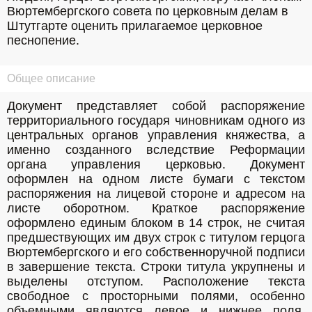
Вюртембергского совета по церковным делам в 
Штутгарте оценить прилагаемое церковное 
песнопение.
Общее описание
Документ представляет собой распоряжение 
территориального государя чиновникам одного из 
центральных органов управления княжества, а 
именно созданного вследствие Реформации 
органа управления церковью. Документ 
оформлен на одном листе бумаги с текстом 
распоряжения на лицевой стороне и адресом на 
листе оборотном. Краткое распоряжение 
оформлено единым блоком в 14 строк, не считая 
предшествующих им двух строк с титулом герцога 
Вюртембергского и его собственноручной подписи 
в завершение текста. Строки титула укрупнены и 
выделены отступом. Расположение текста 
свободное с просторными полями, особенно 
объемными являются левое и нижнее поля. 