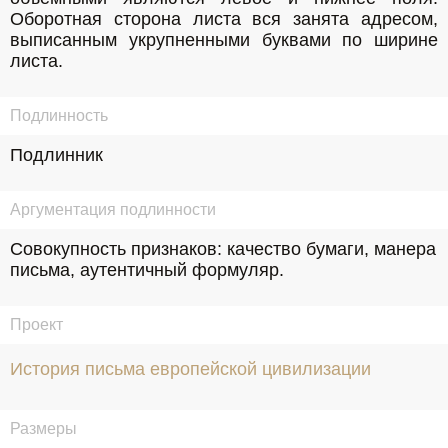
Оборотная сторона листа вся занята адресом, 
выписанным укрупненными буквами по ширине 
листа.
Подлинность
Подлинник
Аргументация подлинности
Совокупность признаков: качество бумаги, манера 
письма, аутентичный формуляр.
Проект
История письма европейской цивилизации
Размеры