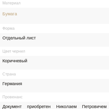
Материал
Бумага
Форма
Отдельный лист
Цвет чернил
Коричневый
Страна
Германия
Провенанс
Документ приобретен Николаем Петровичем 