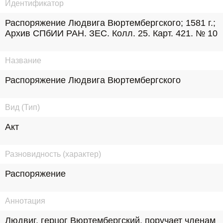
Идентификатор
Распоряжение Людвига Вюртембергского; 1581 г.; 
Архив СПбИИ РАН. ЗЕС. Колл. 25. Карт. 421. № 10
Название
Распоряжение Людвига Вюртембергского
Вид (Тип)
Акт
Разновидность (характер)
Распоряжение
Аннотация
Людвиг, герцог Вюртембергский, поручает членам 