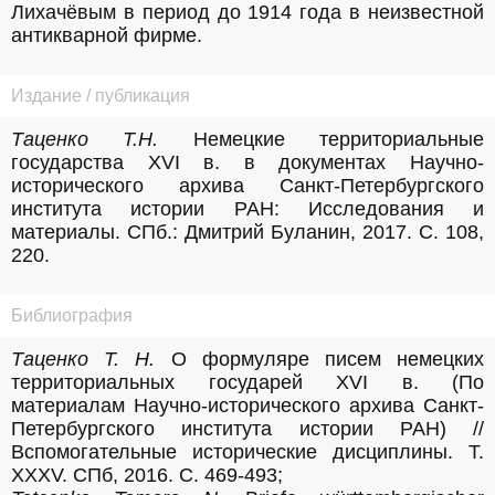
Лихачёвым в период до 1914 года в неизвестной 
антикварной фирме.
Издание / публикация
Таценко Т.Н.
 Немецкие территориальные 
государства XVI в. в документах Научно-
исторического архива Санкт-Петербургского 
института истории РАН: Исследования и 
материалы. СПб.: Дмитрий Буланин, 2017. С. 108, 
220.
Библиография
Таценко Т. Н.
 О формуляре писем немецких 
территориальных государей XVI в. (По 
материалам Научно-исторического архива Санкт-
Петербургского института истории РАН) // 
Вспомогательные исторические дисциплины. T. 
XXXV. СПб, 2016. С. 469-493;