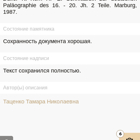
Paläographie des 16. - 20. Jh. 2 Teile. Marburg, 
1987.
Состояние памятника
Сохранность документа хорошая.
Состояние надписи
Текст сохранился полностью.
Автор(ы) описания
Таценко Тамара Николаевна
6