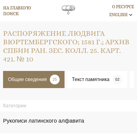
О РЕСУРСЕ
НА ГЛАВНУЮ
ПОИСК
ENGLISH
РАСПОРЯЖЕНИЕ ЛЮДВИГА
ВЮРТЕМБЕРГСКОГО; 1581 Г.; АРХИВ
СПБИИ РАН. ЗЕС. КОЛЛ. 25. КАРТ.
421. № 10
Общие сведения
Текст памятника
25
02
Категории
Рукописи латинского алфавита