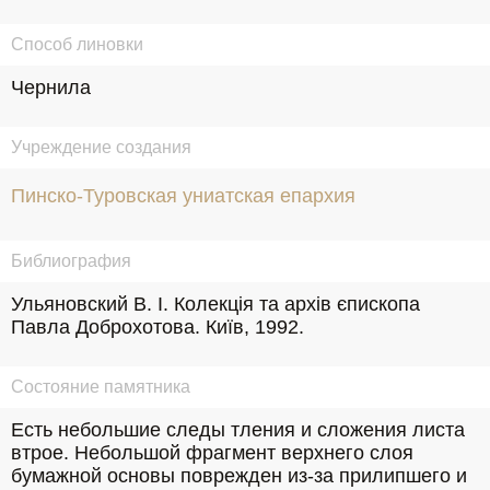
Способ линовки
Чернила
Учреждение создания
Пинско-Туровская униатская епархия
Библиография
Ульяновский В. I. Колекцiя та архiв єпископа 
Павла Доброхотова. Київ, 1992.
Состояние памятника
Есть небольшие следы тления и сложения листа 
втрое. Небольшой фрагмент верхнего слоя 
бумажной основы поврежден из-за прилипшего и 