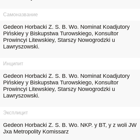
Самоназвание
Gedeon Horbacki Z. S. B. Wo. Nominat Koadjutory 
Pińskiey y Biskupstwa Turowskiego, Konsultor 
Prowincyi Litewskiey, Starszy Nowogrodzki u 
Lawryszowski.
Инципит
Gedeon Horbacki Z. S. B. Wo. Nominat Koadjutory 
Pińskiey y Biskupstwa Turowskiego, Konsultor 
Prowincyi Litewskiey, Starszy Nowogrodzki u 
Lawryszowski.
Эксплицит
Gedeon Horbacki Z. S. B. Wo. NKP. y BT, y z woli JW 
Jxa Metropolity Komissarz