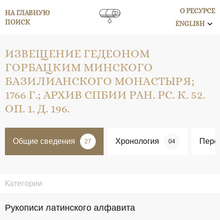
О РЕСУРСЕ
НА ГЛАВНУЮ
ПОИСК
ENGLISH
ИЗВЕЩЕНИЕ ГЕДЕОНОМ
ГОРБАЦКИМ МИНСКОГО
БАЗИЛИАНСКОГО МОНАСТЫРЯ;
1766 Г.; АРХИВ СПБИИ РАН. РС. К. 52.
ОП. 1. Д. 196.
Общие сведения
Хронология
Перс
27
04
Категории
Рукописи латинского алфавита