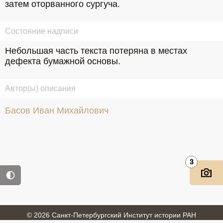
затем оторванного сургуча.
Состояние надписи
Небольшая часть текста потеряна в местах 
дефекта бумажной основы.
Автор(ы) описания
Басов Иван Михайлович
3
© 2026 Санкт-Петербургский Институт истории РАН