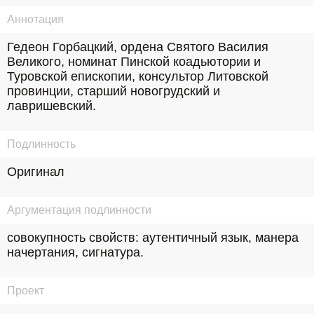
Аннотация
Гедеон Горбацкий, ордена Святого Василия 
Великого, номинат Пинской коадьютории и 
Туровской епископии, консультор Литовской 
провинции, старший новогрудский и 
лавришевский.
Подлинность
Оригинал
Аргументация подлинности
совокупность свойств: аутентичный язык, манера 
начертания, сигнатура.
Проект